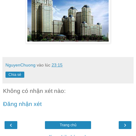
NguyenChuong
vào lúc
23:15
Chia sẻ
Không có nhận xét nào:
Đăng nhận xét
‹
›
Trang chủ