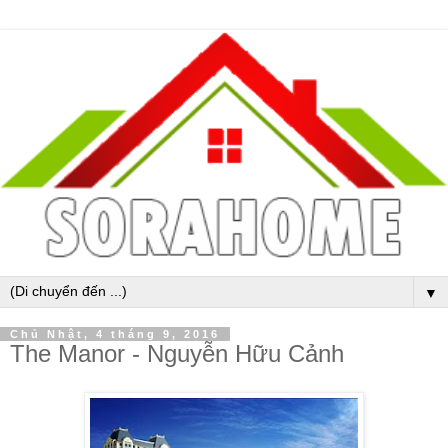
▼
Chủ Nhật, 4 tháng 9, 2016
The Manor - Nguyễn Hữu Cảnh